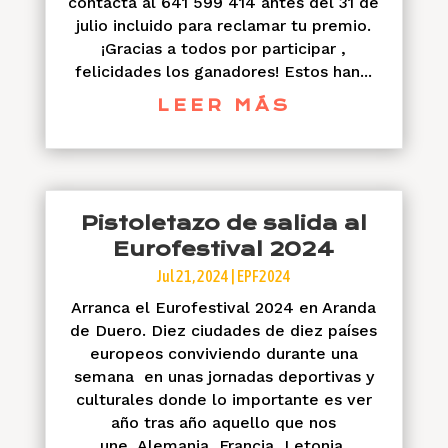
contacta al 641 599 414 antes del 31 de
julio incluido para reclamar tu premio.
¡Gracias a todos por participar ,
felicidades los ganadores! Estos han...
LEER MÁS
Pistoletazo de salida al
Eurofestival 2024
Jul 21, 2024
|
EPF2024
Arranca el Eurofestival 2024 en Aranda
de Duero. Diez ciudades de diez países
europeos conviviendo durante una
semana en unas jornadas deportivas y
culturales donde lo importante es ver
año tras año aquello que nos
une. Alemania, Francia, Letonia,