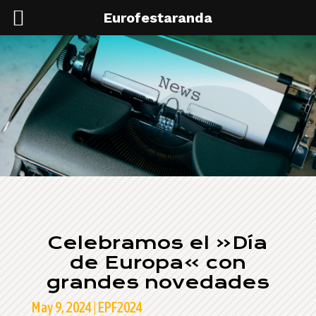
Eurofestaranda
Celebramos el «Día
de Europa» con
grandes novedades
May 9, 2024
|
EPF2024