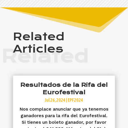
Related
Articles
Related
Resultados de la Rifa del
Eurofestival
Jul 26, 2024
|
EPF2024
Nos complace anunciar que ya tenemos
ganadores para la rifa del Eurofestival.
Si tienes un boleto ganador, por favor